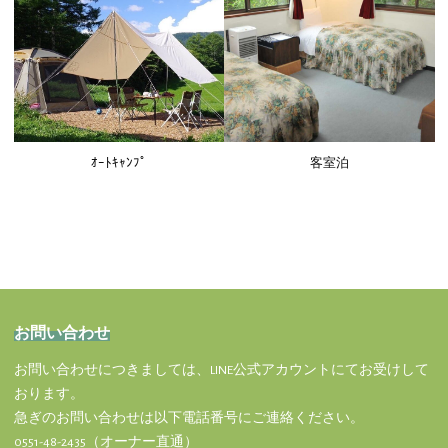
ｵｰﾄｷｬﾝﾌﾟ
客室泊
お問い合わせ
お問い合わせにつきましては、LINE公式アカウントにてお受けして
おります。
急ぎのお問い合わせは以下電話番号にご連絡ください。
0551-48-2435（オーナー直通）