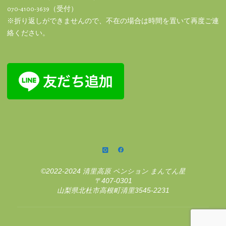
070-4100-3639（受付）
※折り返しができませんので、不在の場合は時間を置いて再度ご連
絡ください。
©2022-2024 清里高原 ペンション まんてん星
〒407-0301
山梨県北杜市高根町清里3545-2231